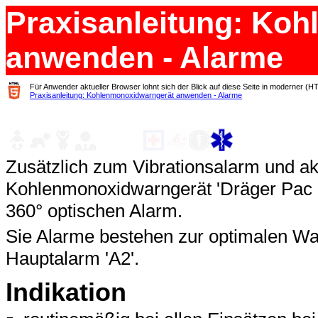
Praxisanleitung: Ko
anwenden - Alarme
Für Anwender aktueller Browser lohnt sich der Blick auf diese Seite in moderner (H
Praxisanleitung: Kohlenmonoxidwarngerät anwenden - Alarme
Zusätzlich zum Vibrationsalarm und ak
Kohlenmonoxidwarngerät 'Dräger Pac 5
360° optischen Alarm.
Sie Alarme bestehen zur optimalen W
Hauptalarm 'A2'.
Indikation