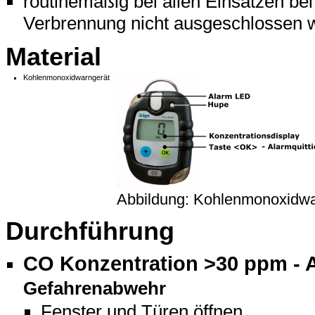
routinemäßig bei allen Einsätzen bei
Verbrennung nicht ausgeschlossen 
Material
Kohlenmonoxidwarngerät
Abbildung: Kohlenmonoxidwa
Durchführung
CO Konzentration >30 ppm - 
Gefahrenabwehr
Fenster und Türen öffnen