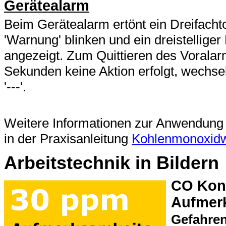
Gerätealarm
Beim Gerätealarm ertönt ein Dreifachto
'Warnung' blinken und ein dreistellige
angezeigt. Zum Quittieren des Vorala
Sekunden keine Aktion erfolgt, wechse
'---'.
Weitere Informationen zur Anwendung
in der Praxisanleitung
Kohlenmonoxidw
Arbeitstechnik in Bildern
CO Konz
Aufmer
Gefahre