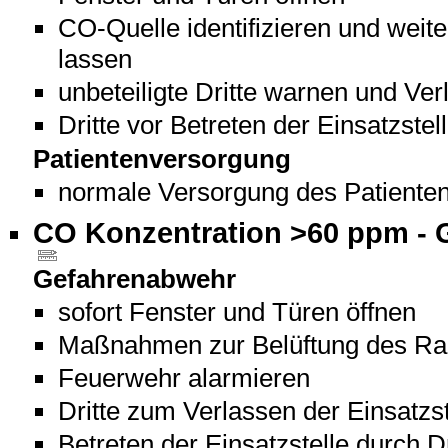
CO-Quelle identifizieren und weit
lassen
unbeteiligte Dritte warnen und Ver
Dritte vor Betreten der Einsatzste
Patientenversorgung
normale Versorgung des Patienten
CO Konzentration >60 ppm - G
Gefahrenabwehr
sofort Fenster und Türen öffnen
Maßnahmen zur Belüftung des Raum
Feuerwehr alarmieren
Dritte zum Verlassen der Einsatzst
Betreten der Einsatzstelle durch D