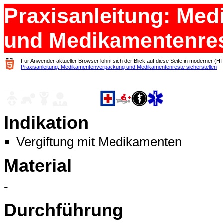
Praxisanleitung: Me
und Medikamentenrest
Für Anwender aktueller Browser lohnt sich der Blick auf diese Seite in moderner (H
Praxisanleitung: Medikamentenverpackung und Medikamentenreste sicherstellen
Indikation
Vergiftung mit Medikamenten
Material
-
Durchführung