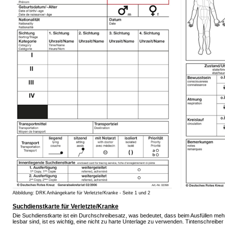
Abbildung: DRK Anhängekarte für Verletzte/Kranke - Seite 1 und 2
Suchdienstkarte für Verletzte/Kranke
Die Suchdienstkarte ist ein Durchschreibesatz, was bedeutet, dass beim Ausfüllen mehrer
lesbar sind, ist es wichtig, eine nicht zu harte Unterlage zu verwenden. Tintenschreiber