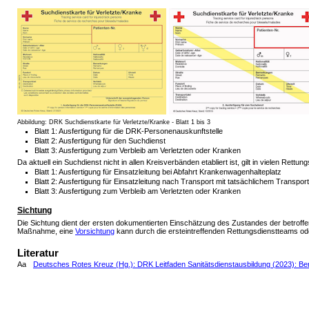
Abbildung: DRK Suchdienstkarte für Verletzte/Kranke - Blatt 1 bis 3
Blatt 1: Ausfertigung für die DRK-Personenauskunftstelle
Blatt 2: Ausfertigung für den Suchdienst
Blatt 3: Ausfertigung zum Verbleib am Verletzten oder Kranken
Da aktuell ein Suchdienst nicht in allen Kreisverbänden etabliert ist, gilt in vielen Rett
Blatt 1: Ausfertigung für Einsatzleitung bei Abfahrt Krankenwagenhalteplatz
Blatt 2: Ausfertigung für Einsatzleitung nach Transport mit tatsächlichem Transport
Blatt 3: Ausfertigung zum Verbleib am Verletzten oder Kranken
Sichtung
Die Sichtung dient der ersten dokumentierten Einschätzung des Zustandes der betroffen
Maßnahme, eine
Vorsichtung
kann durch die ersteintreffenden Rettungsdienstteams 
Literatur
Aa
Deutsches Rotes Kreuz (Hg.): DRK Leitfaden Sanitätsdienstausbildung (2023): Ber