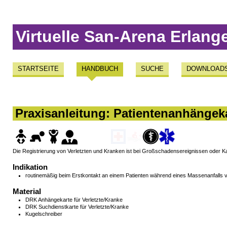
Virtuelle San-Arena Erlang
STARTSEITE
HANDBUCH
SUCHE
DOWNLOAD
Praxisanleitung: Patientenanhängeka
Die Registrierung von Verletzten und Kranken ist bei Großschadensereignissen oder K
Indikation
routinemäßig beim Erstkontakt an einem Patienten während eines Massenanfalls vo
Material
DRK Anhängekarte für Verletzte/Kranke
DRK Suchdienstkarte für Verletzte/Kranke
Kugelschreiber