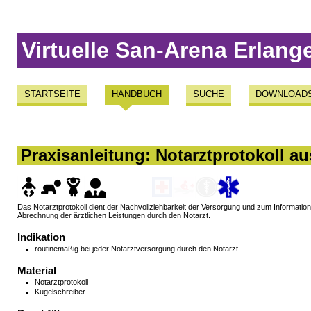
Virtuelle San-Arena Erlang
STARTSEITE
HANDBUCH
SUCHE
DOWNLOAD
Praxisanleitung: Notarztprotokoll au
Das Notarztprotokoll dient der Nachvollziehbarkeit der Versorgung und zum Informatio
Abrechnung der ärztlichen Leistungen durch den Notarzt.
Indikation
routinemäßig bei jeder Notarztversorgung durch den Notarzt
Material
Notarztprotokoll
Kugelschreiber