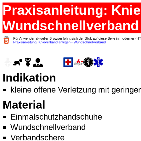
Praxisanleitung: Kni
Wundschnellverband
Für Anwender aktueller Browser lohnt sich der Blick auf diese Seite in moderner (H
Praxisanleitung: Knieverband anlegen - Wundschnellverband
Indikation
kleine offene Verletzung mit geringer
Material
Einmalschutzhandschuhe
Wundschnellverband
Verbandschere