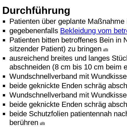
Durchführung
Patienten über geplante Maßnahme 
gegebenenfalls
Bekleidung vom betr
Patienten bitten betroffenes Bein in
sitzender Patient) zu bringen
ausreichend breites und langes St
abschneiden (8 cm bis 10 cm beim 
Wundschnellverband mit Wundkissen 
beide geknickte Enden schräg absc
Wundschnellverband mit Wundkissen n
beide geknickte Enden schräg absc
beide Schutzfolien patientennah na
berühren