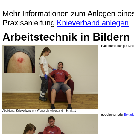
Mehr Informationen zum Anlegen eines
Praxisanleitung
Knieverband anlegen
.
Arbeitstechnik in Bildern
Patienten über geplan
Abbildung: Knieverband mit Wundschnellverband - Schritt 1
gegebenenfalls
Beklei