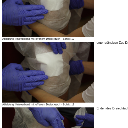
Abbildung: Knieverband mit offenem Dreiecktuch - Schritt 12
unter ständigen Zug Dr
Abbildung: Knieverband mit offenem Dreiecktuch - Schritt 13
Enden des Dreiecktuch