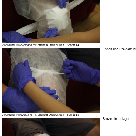
Abbildung: Knieverband mit offenem Dreiecktuch - Schritt 14
Enden des Dreiecktuc
Abbildung: Knieverband mit offenem Dreiecktuch - Schritt 15
Spitze einschlagen