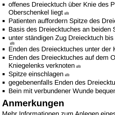
offenes Dreiecktuch über Knie des P
Oberschenkel liegt
Patienten auffordern Spitze des Dre
Basis des Dreiecktuches an beiden 
unter ständigen Zug Dreiecktuch bis
Enden des Dreiecktuches unter der 
Enden des Dreiecktuches auf dem O
Kniegelenks verknoten
Spitze einschlagen
gegebenenfalls Enden des Dreiecktuc
Bein mit verbundener Wunde beque
Anmerkungen
Mehr Informationen zum Anlegen eines