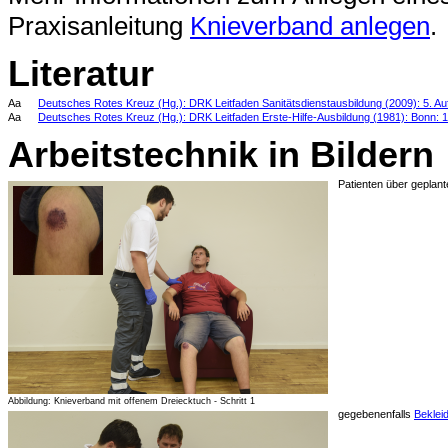
Praxisanleitung
Knieverband anlegen
.
Literatur
Aa
Deutsches Rotes Kreuz (Hg.): DRK Leitfaden Sanitätsdienstausbildung (2009): 5. Aufl
Aa
Deutsches Rotes Kreuz (Hg.): DRK Leitfaden Erste-Hilfe-Ausbildung (1981): Bonn: 
Arbeitstechnik in Bildern
Patienten über geplan
Abbildung: Knieverband mit offenem Dreiecktuch - Schritt 1
gegebenenfalls
Beklei