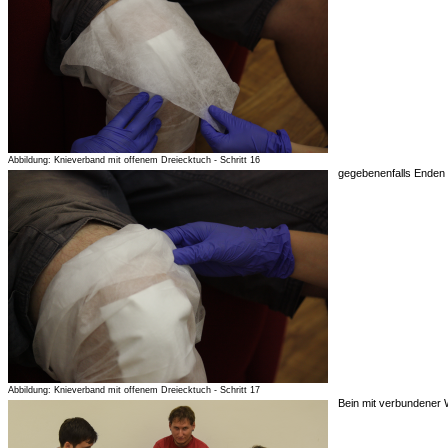
Abbildung: Knieverband mit offenem Dreiecktuch - Schritt 16
gegebenenfalls Enden 
Abbildung: Knieverband mit offenem Dreiecktuch - Schritt 17
Bein mit verbundener