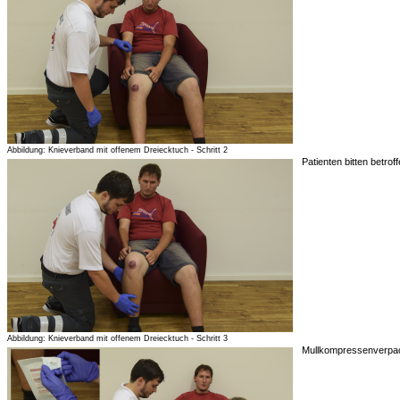
Abbildung: Knieverband mit offenem Dreiecktuch - Schritt 2
Patienten bitten betrof
Abbildung: Knieverband mit offenem Dreiecktuch - Schritt 3
Mullkompressenverpa