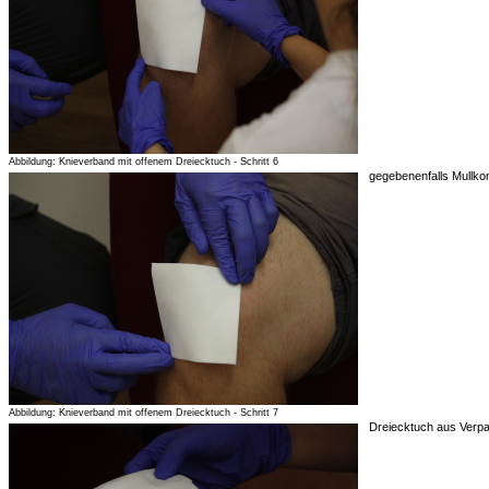
Abbildung: Knieverband mit offenem Dreiecktuch - Schritt 6
gegebenenfalls Mullkom
Abbildung: Knieverband mit offenem Dreiecktuch - Schritt 7
Dreiecktuch aus Verp