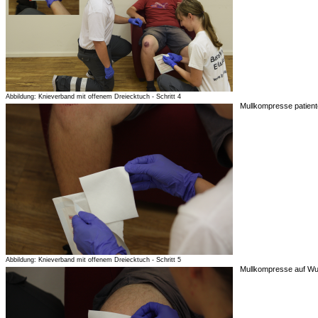
Abbildung: Knieverband mit offenem Dreiecktuch - Schritt 4
Mullkompresse patien
Abbildung: Knieverband mit offenem Dreiecktuch - Schritt 5
Mullkompresse auf Wu