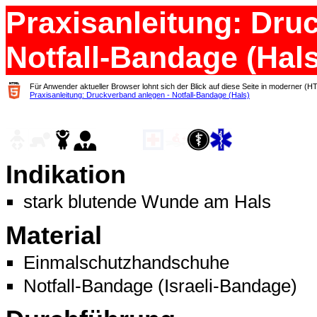
Praxisanleitung: Dru
Notfall-Bandage (Hals
Für Anwender aktueller Browser lohnt sich der Blick auf diese Seite in moderner (H
Praxisanleitung: Druckverband anlegen - Notfall-Bandage (Hals)
Indikation
stark blutende Wunde am Hals
Material
Einmalschutzhandschuhe
Notfall-Bandage (Israeli-Bandage)