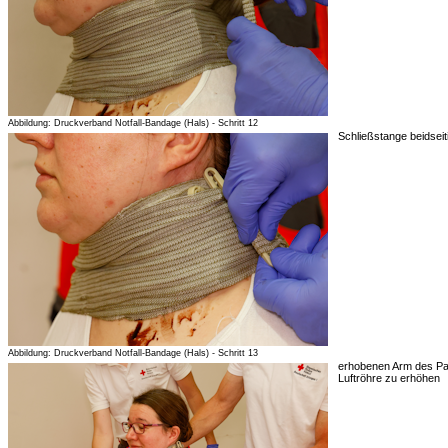
Abbildung: Druckverband Notfall-Bandage (Hals) - Schritt 12
Schließstange beidseit
Abbildung: Druckverband Notfall-Bandage (Hals) - Schritt 13
erhobenen Arm des Pat
Luftröhre zu erhöhen