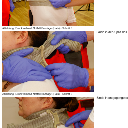
Abbildung: Druckverband Notfall-Bandage (Hals) - Schritt 8
Binde in den Spalt des
Abbildung: Druckverband Notfall-Bandage (Hals) - Schritt 9
Binde in entgegengeset