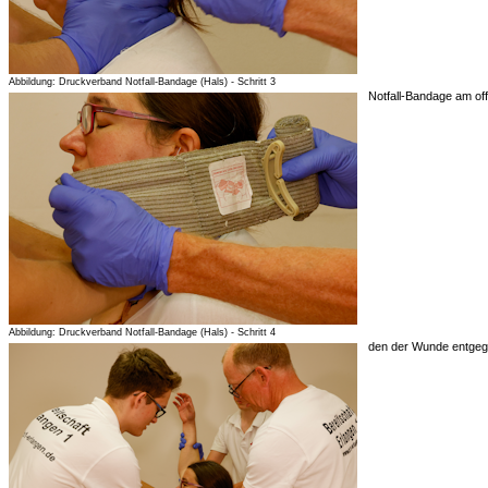
Abbildung: Druckverband Notfall-Bandage (Hals) - Schritt 3
Notfall-Bandage am of
Abbildung: Druckverband Notfall-Bandage (Hals) - Schritt 4
den der Wunde entgege