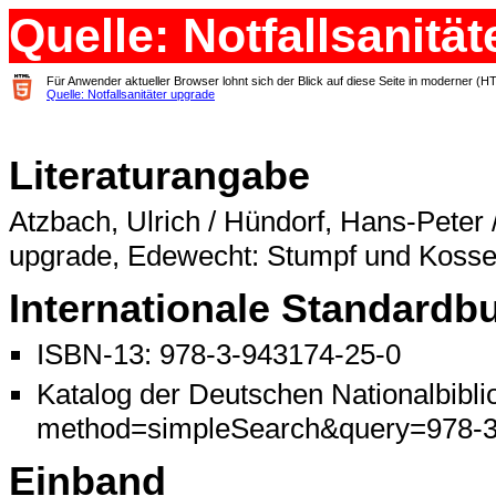
Quelle: Notfallsanitä
Für Anwender aktueller Browser lohnt sich der Blick auf diese Seite in moderner (H
Quelle: Notfallsanitäter upgrade
Literaturangabe
Atzbach, Ulrich / Hündorf, Hans-Peter /
upgrade, Edewecht: Stumpf und Koss
Internationale Standard
ISBN-13: 978-3-943174-25-0
Katalog der Deutschen Nationalbiblio
method=simpleSearch&query=978-3
Einband