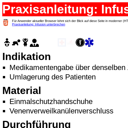
Praxisanleitung: Inf
Für Anwender aktueller Browser lohnt sich der Blick auf diese Seite in moderner (H
Praxisanleitung: Infusion unterbrechen
Indikation
Medikamentengabe über denselben
Umlagerung des Patienten
Material
Einmalschutzhandschuhe
Venenverweilkanülenverschluss
Durchführung