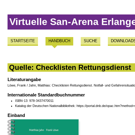
Virtuelle San-Arena Erlang
STARTSEITE
HANDBUCH
SUCHE
DOWNLOAD
Quelle: Checklisten Rettungsdienst
Literaturangabe
Löwe, Frank / Jahn, Matthias: Checklisten Rettungsdienst. Notfall- und Gefahrensitua
Internationale Standardbuchnummer
ISBN-13: 978-3437470011
Katalog der Deutschen Nationalbibliothek: https://portal.dnb.de/opac.htm?meth
Einband