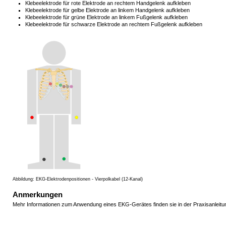
Klebeelektrode für rote Elektrode an rechtem Handgelenk aufkleben
Klebeelektrode für gelbe Elektrode an linkem Handgelenk aufkleben
Klebeelektrode für grüne Elektrode an linkem Fußgelenk aufkleben
Klebeelektrode für schwarze Elektrode an rechtem Fußgelenk aufkleben
Abbildung: EKG-Elektrodenpositionen - Vierpolkabel (12-Kanal)
Anmerkungen
Mehr Informationen zum Anwendung eines EKG-Gerätes finden sie in der Praxisanleit