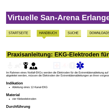
Virtuelle San-Arena Erlang
STARTSEITE
HANDBUCH
SUCHE
DOWNLOAD
Praxisanleitung: EKG-Elektroden für 
Im Rahmen eines Notfall-EKGs werden die Elektroden für die Extremitätenableitung auf d
abgeleitet werden, müssen die Elektroden der Extremitätenableitungen an ihren vorges
Indikation
Ableitung eines 12-Kanal-EKG
Material
vier Klebeelektroden
Durchführung