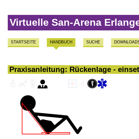
Virtuelle San-Arena Erlang
STARTSEITE
HANDBUCH
SUCHE
DOWNLOAD
Praxisanleitung: Rückenlage - einse