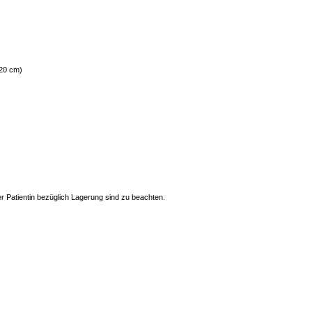
120 cm)
r Patientin bezüglich Lagerung sind zu beachten.