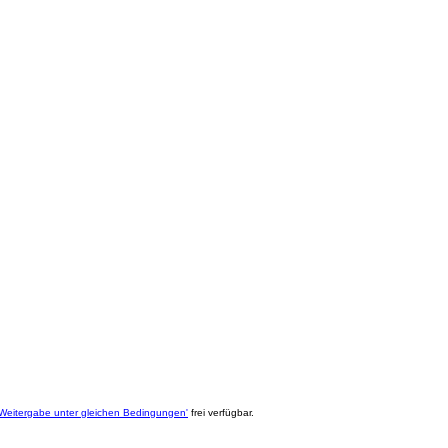
eitergabe unter gleichen Bedingungen'
frei verfügbar.