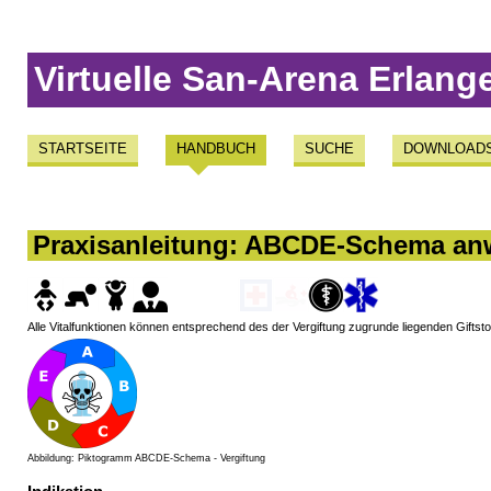
Virtuelle San-Arena Erlang
STARTSEITE
HANDBUCH
SUCHE
DOWNLOAD
Praxisanleitung: ABCDE-Schema anw
Alle Vitalfunktionen können entsprechend des der Vergiftung zugrunde liegenden Giftstof
Abbildung: Piktogramm ABCDE-Schema - Vergiftung