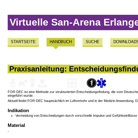
Virtuelle San-Arena Erlang
STARTSEITE
HANDBUCH
SUCHE
DOWNLOAD
Praxisanleitung: Entscheidungsfin
FOR-DEC ist eine Methode zur strukturierten Entscheidungsfindung, die vom Deutsch
eingeführt wurde.
Aktuell findet FOR-DEC hauptsächlich im Luftverkehr und in der Medizin Anwendung. Das
Indikation
Vermeidung von Entscheidungen durch vorschnelle Impulse und Gefühlseinflüsse
Material
-