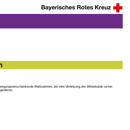
n
e bewegungseinschänkende Maßnahmen, bis eine Verletzung der Wirbelsäule sicher
gsdienst.