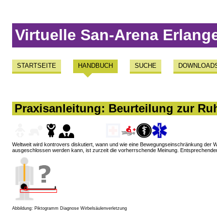
Virtuelle San-Arena Erlang
STARTSEITE
HANDBUCH
SUCHE
DOWNLOAD
Praxisanleitung: Beurteilung zur Ru
Weltweit wird kontrovers diskutiert, wann und wie eine Bewegungseinschränkung der W
ausgeschlossen werden kann, ist zurzeit die vorherrschende Meinung. Entsprechenden 
Abbildung: Piktogramm Diagnose Wirbelsäulenverletzung