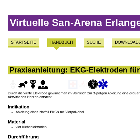
Virtuelle San-Arena Erlang
STARTSEITE
HANDBUCH
SUCHE
DOWNLOAD
Praxisanleitung: EKG-Elektroden für
Durch die vierte Elektrode gewinnt man im Vergleich zur 3-poligen Ableitung eine größe
Aktivität des Herzen entsteht.
Indikation
Ableitung eines Notfall-EKGs mit Vierpolkabel
Material
vier Klebeelektroden
Durchführung