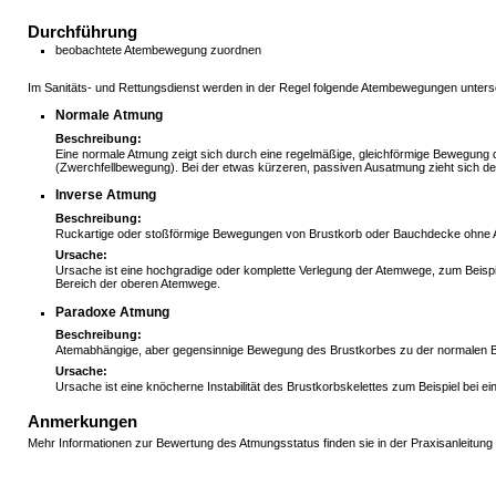
Durchführung
beobachtete Atembewegung zuordnen
Im Sanitäts- und Rettungsdienst werden in der Regel folgende Atembewegungen unters
Normale Atmung
Beschreibung:
Eine normale Atmung zeigt sich durch eine regelmäßige, gleichförmige Bewegung 
(Zwerchfellbewegung). Bei der etwas kürzeren, passiven Ausatmung zieht sich d
Inverse Atmung
Beschreibung:
Ruckartige oder stoßförmige Bewegungen von Brustkorb oder Bauchdecke ohne 
Ursache:
Ursache ist eine hochgradige oder komplette Verlegung der Atemwege, zum Beis
Bereich der oberen Atemwege.
Paradoxe Atmung
Beschreibung:
Atemabhängige, aber gegensinnige Bewegung des Brustkorbes zu der normalen
Ursache:
Ursache ist eine knöcherne Instabilität des Brustkorbskelettes zum Beispiel bei ei
Anmerkungen
Mehr Informationen zur Bewertung des Atmungsstatus finden sie in der Praxisanleitung