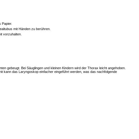
 Papier.
ealtubus mit Händen zu berühren.
it vorzuhalten.
nten gebeugt. Bei Säuglingen und kleinen Kindern wird der Thorax leicht angehoben.
Damit kann das Laryngoskop einfacher eingeführt werden, was das nachfolgende