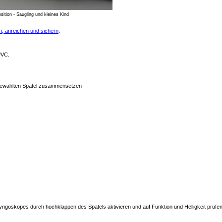
sition - Säugling und kleines Kind
en, anreichen und sichern
.
PVC
.
gewählten Spatel zusammensetzen
ryngoskopes durch hochklappen des Spatels aktivieren und auf Funktion und Helligkeit prüfe