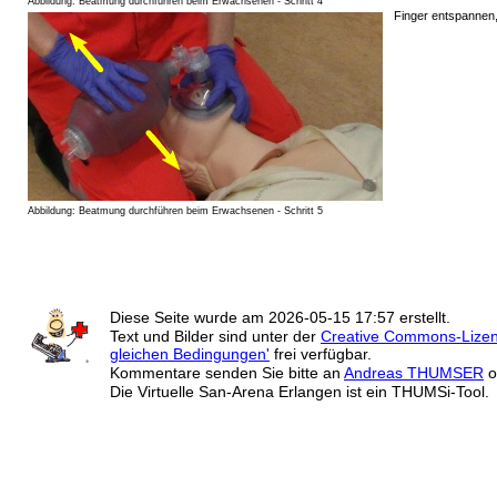
Abbildung: Beatmung durchführen beim Erwachsenen - Schritt 4
Finger entspannen,
Abbildung: Beatmung durchführen beim Erwachsenen - Schritt 5
Diese Seite wurde am
2026-05-15 17:57
erstellt.
Text und Bilder sind unter der
Creative Commons-Lize
gleichen Bedingungen'
frei verfügbar.
Kommentare senden Sie bitte an
Andreas THUMSER
o
Die Virtuelle San-Arena Erlangen ist ein THUMSi-Tool.