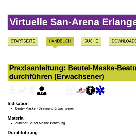
Virtuelle San-Arena Erlang
STARTSEITE
HANDBUCH
SUCHE
DOWNLOAD
Praxisanleitung: Beutel-Maske-Beat
durchführen (Erwachsener)
Indikation
Beutel-Masken-Beatmung Erwachsener
Material
Zubehör Beutel-Maske-Beatmung
Durchführung