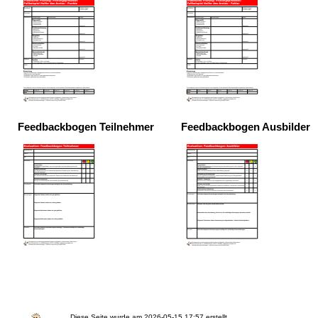
Feedbackbogen Teilnehmer
Feedbackbogen Ausbilder
Diese Seite wurde am
2026-05-15 17:57
erstellt.