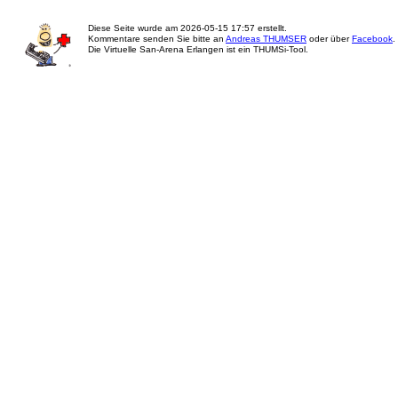
Diese Seite wurde am
2026-05-15 17:57
erstellt.
Kommentare senden Sie bitte an
Andreas THUMSER
oder über
Facebook
.
Die Virtuelle San-Arena Erlangen ist ein THUMSi-Tool.