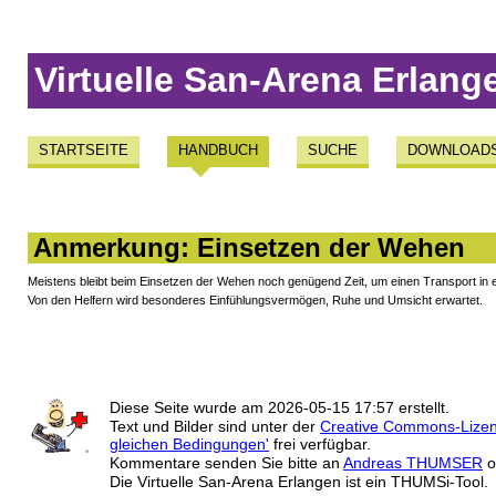
Virtuelle San-Arena Erlang
STARTSEITE
HANDBUCH
SUCHE
DOWNLOAD
Anmerkung: Einsetzen der Wehen
Meistens bleibt beim Einsetzen der Wehen noch genügend Zeit, um einen Transport in e
Von den Helfern wird besonderes Einfühlungsvermögen, Ruhe und Umsicht erwartet.
Diese Seite wurde am
2026-05-15 17:57
erstellt.
Text und Bilder sind unter der
Creative Commons-Lize
gleichen Bedingungen'
frei verfügbar.
Kommentare senden Sie bitte an
Andreas THUMSER
o
Die Virtuelle San-Arena Erlangen ist ein THUMSi-Tool.