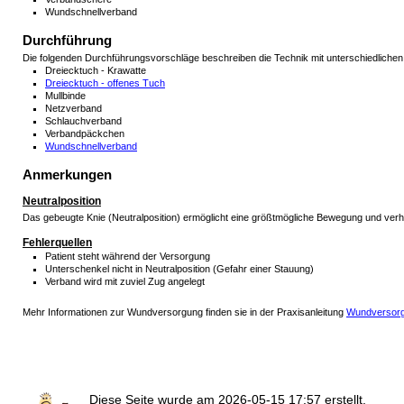
Wundschnellverband
Durchführung
Die folgenden Durchführungsvorschläge beschreiben die Technik mit unterschiedlichen
Dreiecktuch - Krawatte
Dreiecktuch - offenes Tuch
Mullbinde
Netzverband
Schlauchverband
Verbandpäckchen
Wundschnellverband
Anmerkungen
Neutralposition
Das gebeugte Knie (Neutralposition) ermöglicht eine größtmögliche Bewegung und verh
Fehlerquellen
Patient steht während der Versorgung
Unterschenkel nicht in Neutralposition (Gefahr einer Stauung)
Verband wird mit zuviel Zug angelegt
Mehr Informationen zur Wundversorgung finden sie in der Praxisanleitung
Wundversorg
Diese Seite wurde am
2026-05-15 17:57
erstellt.