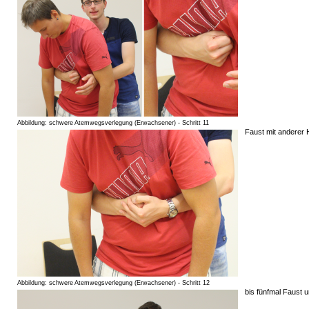
Abbildung: schwere Atemwegsverlegung (Erwachsener) - Schritt 11
Faust mit anderer 
Abbildung: schwere Atemwegsverlegung (Erwachsener) - Schritt 12
bis fünfmal Faust 