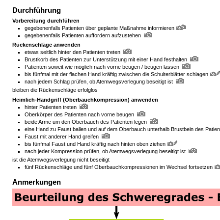
Durchführung
Vorbereitung durchführen
gegebenenfalls Patienten über geplante Maßnahme informieren
gegebenenfalls Patienten auffordern aufzustehen
Rückenschläge anwenden
etwas seitlich hinter den Patienten treten
Brustkorb des Patienten zur Unterstützung mit einer Hand festhalten
Patienten soweit wie möglich nach vorne beugen / beugen lassen
bis fünfmal mit der flachen Hand kräftig zwischen die Schulterblätter schlagen
nach jedem Schlag prüfen, ob Atemwegsverlegung beseitigt ist
bleiben die Rückenschläge erfolglos
Heimlich-Handgriff (Oberbauchkompression) anwenden
hinter Patienten treten
Oberkörper des Patienten nach vorne beugen
beide Arme um den Oberbauch des Patienten legen
eine Hand zu Faust ballen und auf dem Oberbauch unterhalb Brustbein des Patien
Faust mit anderer Hand greifen
bis fünfmal Faust und Hand kräftig nach hinten oben ziehen
nach jeder Kompression prüfen, ob Atemwegsverlegung beseitigt ist
ist die Atemwegsverlegung nicht beseitigt
fünf Rückenschläge und fünf Oberbauchkompressionen im Wechsel fortsetzen
Anmerkungen