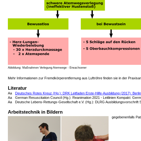
Abbildung: Maßnahmen Verlegung Atemwege - Erwachsener
Mehr Informationen zur Fremdkörperentfernung aus Luftröhre finden sie in der Praxisa
Literatur
Aa
Deutsches Rotes Kreuz (Hg.): DRK Leitfaden Erste-Hilfe-Ausbildung (2017): Berlin
Aa
German Resuscitation Council (Hg.): Reanimation 2021 - Leitlinien Kompakt: Ger
Aa
Deutsche Lebens-Rettungs-Gesellschaft e.V. (Hg.): DLRG Ausbildungsvorschrift S
Arbeitstechnik in Bildern
gegebenenfalls Pa