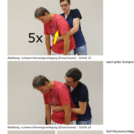
Abbildung: schwere Atemwegsverlegung (Erwachsener) - Schritt 13
nach jeder Kompres
Abbildung: schwere Atemwegsverlegung (Erwachsener) - Schritt 14
fünf Rückenschläg