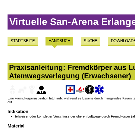
Virtuelle San-Arena Erlang
STARTSEITE
HANDBUCH
SUCHE
DOWNLOAD
Praxisanleitung: Fremdkörper aus Lu
Atemwegsverlegung (Erwachsener)
Eine Fremdkörperaspiration tritt häufig während es Essens durch mangelndes Kauen, z
auf.
Indikation
teilweiser oder kompletter Verschluss der oberen Luftwege durch Fremdkörper (a
Material
-