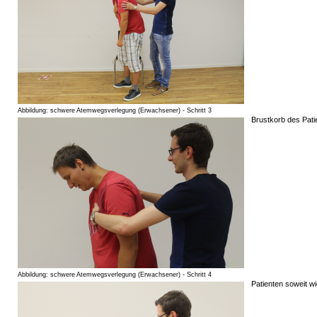
Abbildung: schwere Atemwegsverlegung (Erwachsener) - Schritt 3
Brustkorb des Pati
Abbildung: schwere Atemwegsverlegung (Erwachsener) - Schritt 4
Patienten soweit w