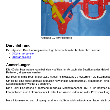
Abbildung: XCollar Halskrause
Durchführung
Die folgenden Durchführungsvorschläge beschreiben die Technik phasenweise:
XCollar vorbereiten
XCollar anlegen
Anmerkungen
Die XCollar Halskrause kann bei allen Notfällen mit Verdacht der Beteiligung der Halswi
Patienten, eingesetzt werden.
Bei Beatmung mit Beatmungsmaske ist das Kinnklettband zu lockern um die Beatmungs
Um die für eine endotracheale Intubation notwendige Kopfposition zu ermöglichen, sind d
Seitenklettbänder wieder zu spannen.
Die XCollar Halskrause ist röntgendurchlässig, Magnetresonanz- (MRI) und Röntgen-C
Informationen zum Entfernen einer XCollar Halskrause finden sie in der Praxisanleitung
Mehr Informationen zum Umgang mit einem HWS-Immobilisationskragen finden sie in de