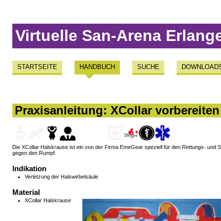
Virtuelle San-Arena Erlang
STARTSEITE
HANDBUCH
SUCHE
DOWNLOAD
Praxisanleitung: XCollar vorbereite
Die XCollar Halskrause ist ein von der Firma EmeGear speziell für den Rettungs- und S
gegen den Rumpf.
Indikation
Verletzung der Halswirbelsäule
Material
XCollar Halskrause