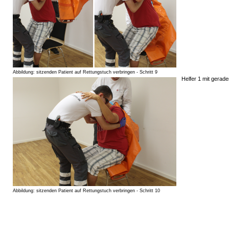
Abbildung: sitzenden Patient auf Rettungstuch verbringen - Schritt 9
Helfer 1 mit gerad
Abbildung: sitzenden Patient auf Rettungstuch verbringen - Schritt 10