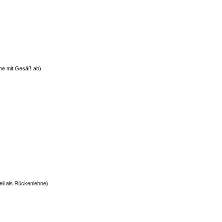
che mit Gesäß ab)
teil als Rückenlehne)