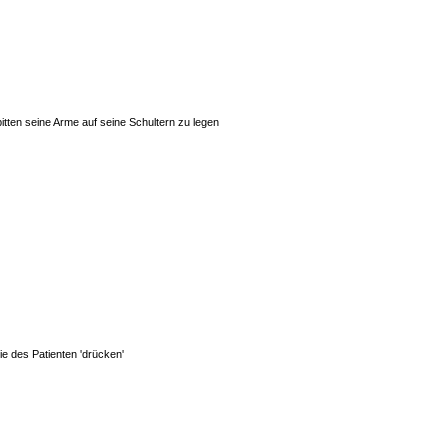
bitten seine Arme auf seine Schultern zu legen
ie des Patienten 'drücken'