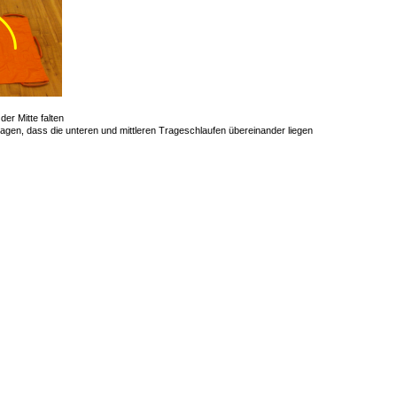
der Mitte falten
agen, dass die unteren und mittleren Trageschlaufen übereinander liegen