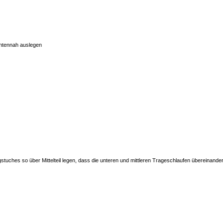
entennah auslegen
stuches so über Mittelteil legen, dass die unteren und mittleren Trageschlaufen übereinander