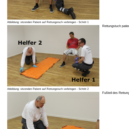
Abbildung: sitzenden Patient auf Rettungstuch verbringen - Schritt 1
Rettungstuch pati
Abbildung: sitzenden Patient auf Rettungstuch verbringen - Schritt 2
Fußteil des Rettung