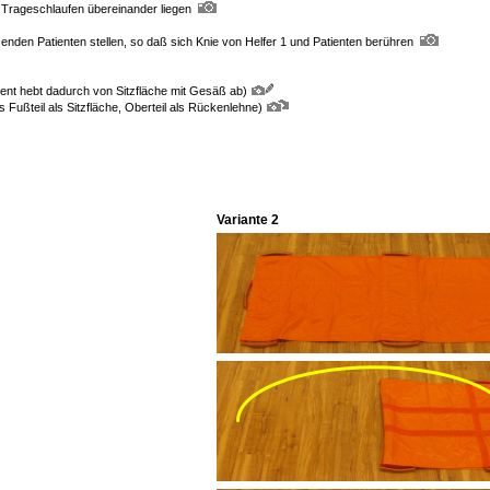
en Trageschlaufen übereinander liegen
zenden Patienten stellen, so daß sich Knie von Helfer 1 und Patienten berühren
ent hebt dadurch von Sitzfläche mit Gesäß ab)
s Fußteil als Sitzfläche, Oberteil als Rückenlehne)
Variante 2