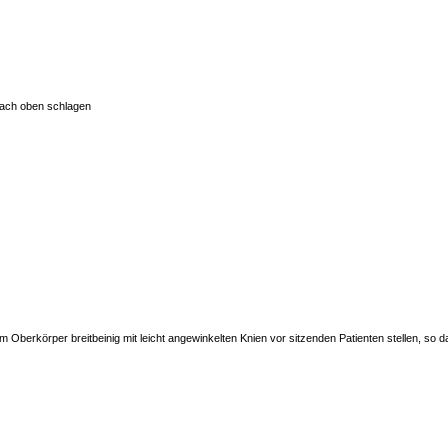
 nach oben schlagen
m Oberkörper breitbeinig mit leicht angewinkelten Knien vor sitzenden Patienten stellen, so 