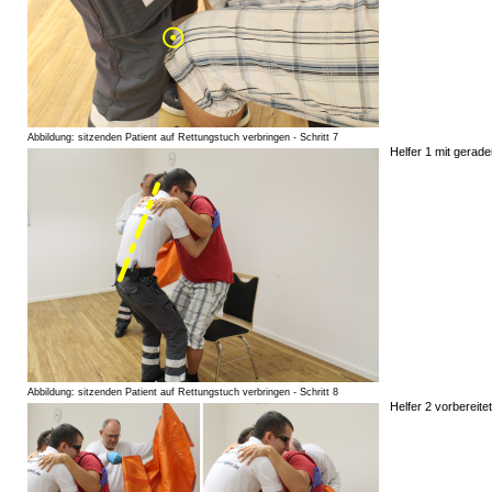
Abbildung: sitzenden Patient auf Rettungstuch verbringen - Schritt 7
Helfer 1 mit gerad
Abbildung: sitzenden Patient auf Rettungstuch verbringen - Schritt 8
Helfer 2 vorbereite