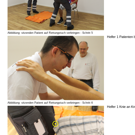
Abbildung: sitzenden Patient auf Rettungstuch verbringen - Schritt 5
Helfer 1 Patienten 
Abbildung: sitzenden Patient auf Rettungstuch verbringen - Schritt 6
Helfer 1 Knie an Kn