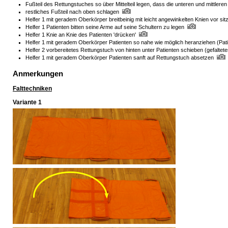
Fußteil des Rettungstuches so über Mittelteil legen, dass die unteren und mittler
restliches Fußteil nach oben schlagen
Helfer 1 mit geradem Oberkörper breitbeinig mit leicht angewinkelten Knien vor sit
Helfer 1 Patienten bitten seine Arme auf seine Schultern zu legen
Helfer 1 Knie an Knie des Patienten 'drücken'
Helfer 1 mit geradem Oberkörper Patienten so nahe wie möglich heranziehen (Pati
Helfer 2 vorbereitetes Rettungstuch von hinten unter Patienten schieben (gefaltete
Helfer 1 mit geradem Oberkörper Patienten sanft auf Rettungstuch absetzen
Anmerkungen
Falttechniken
Variante 1