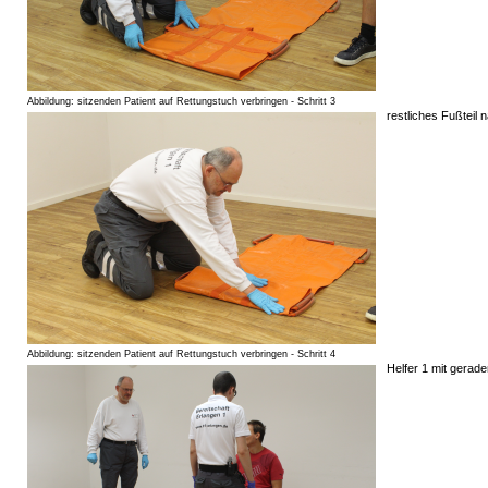
Abbildung: sitzenden Patient auf Rettungstuch verbringen - Schritt 3
restliches Fußteil
Abbildung: sitzenden Patient auf Rettungstuch verbringen - Schritt 4
Helfer 1 mit gerade