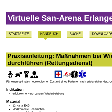
Virtuelle San-Arena Erlang
STARTSEITE
HANDBUCH
SUCHE
DOWNLOAD
Praxisanleitung: Maßnahmen bei Wie
durchführen (Rettungsdienst)
Für einen optimalen neurologischen Zustand eines Patienten nach erfolgreicher Herz-
Indikation
erfolgreiche Herz-Lungen-Wiederbelebung
Material
12-Kanal EKG
Medikamente Reanimation