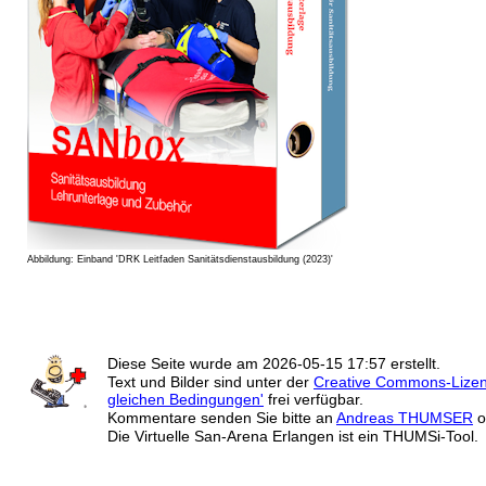
Abbildung: Einband 'DRK Leitfaden Sanitätsdienstausbildung (2023)'
Diese Seite wurde am
2026-05-15 17:57
erstellt.
Text und Bilder sind unter der
Creative Commons-Lize
gleichen Bedingungen'
frei verfügbar.
Kommentare senden Sie bitte an
Andreas THUMSER
o
Die Virtuelle San-Arena Erlangen ist ein THUMSi-Tool.