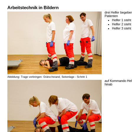
Arbeitstechnik in Bildern
drei Helfer begebe
Patienten
Helfer 1 steh
Helfer 2 steh
Helfer 3 steh
Abbildung: Trage verbringen: Grätschstand, Seitenlage - Schritt 1
auf Kommando Helfe
hinab