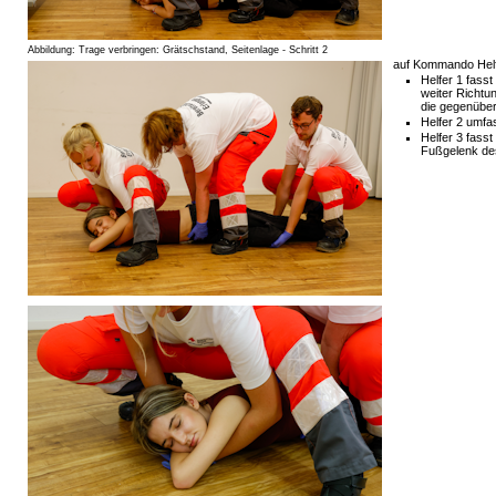
Abbildung: Trage verbringen: Grätschstand, Seitenlage - Schritt 2
auf Kommando Helfe
Helfer 1 fass
weiter Richtu
die gegenüber
Helfer 2 umfa
Helfer 3 fass
Fußgelenk de