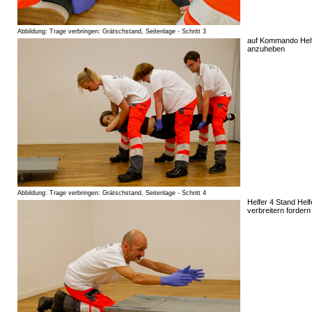
Abbildung: Trage verbringen: Grätschstand, Seitenlage - Schritt 3
auf Kommando Helfe
anzuheben
Abbildung: Trage verbringen: Grätschstand, Seitenlage - Schritt 4
Helfer 4 Stand Hel
verbreitern fordern