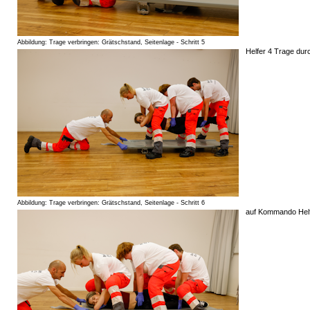
Abbildung: Trage verbringen: Grätschstand, Seitenlage - Schritt 5
Helfer 4 Trage dur
Abbildung: Trage verbringen: Grätschstand, Seitenlage - Schritt 6
auf Kommando Helfer