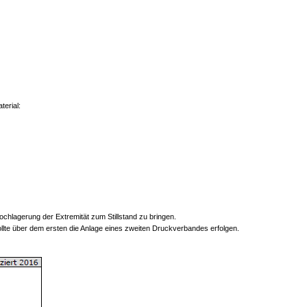
erial:
chlagerung der Extremität zum Stillstand zu bringen.
ollte über dem ersten die Anlage eines zweiten Druckverbandes erfolgen.