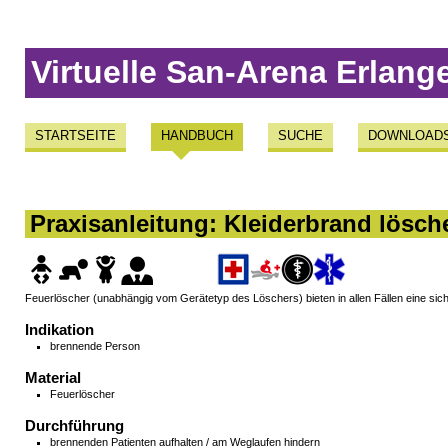
Virtuelle San-Arena Erlang
STARTSEITE
HANDBUCH
SUCHE
DOWNLOAD
Praxisanleitung: Kleiderbrand lösch
Feuerlöscher (unabhängig vom Gerätetyp des Löschers) bieten in allen Fällen eine sic
Indikation
brennende Person
Material
Feuerlöscher
Durchführung
brennenden Patienten aufhalten / am Weglaufen hindern