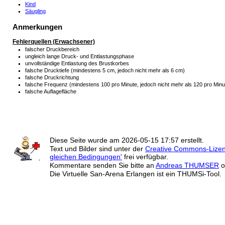
Kind
Säugling
Anmerkungen
Fehlerquellen (Erwachsener)
falscher Druckbereich
ungleich lange Druck- und Entlastungsphase
unvollständige Entlastung des Brustkorbes
falsche Drucktiefe (mindestens 5 cm, jedoch nicht mehr als 6 cm)
falsche Druckrichtung
falsche Frequenz (mindestens 100 pro Minute, jedoch nicht mehr als 120 pro Minu
falsche Auflagefläche
Diese Seite wurde am
2026-05-15 17:57
erstellt.
Text und Bilder sind unter der
Creative Commons-Lize
gleichen Bedingungen'
frei verfügbar.
Kommentare senden Sie bitte an
Andreas THUMSER
o
Die Virtuelle San-Arena Erlangen ist ein THUMSi-Tool.