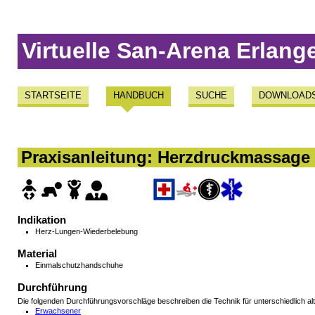
Virtuelle San-Arena Erlang
STARTSEITE
HANDBUCH
SUCHE
DOWNLOAD
Praxisanleitung: Herzdruckmassage
Indikation
Herz-Lungen-Wiederbelebung
Material
Einmalschutzhandschuhe
Durchführung
Die folgenden Durchführungsvorschläge beschreiben die Technik für unterschiedlich alt
Erwachsener