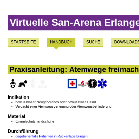
Virtuelle San-Arena Erlang
STARTSEITE
HANDBUCH
SUCHE
DOWNLOAD
Praxisanleitung: Atemwege freimac
Indikation
bewusstloser Neugeborenes oder bewusstloses Kind
Verdacht einer Atemwegsverlegung oder Atemwegsbehinderung
Material
Einmalschutzhandschuhe
Durchführung
gegebenenfalls Patienten in Rückenlage bringen