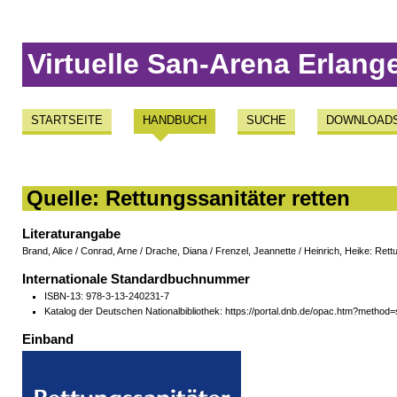
Virtuelle San-Arena Erlang
STARTSEITE
HANDBUCH
SUCHE
DOWNLOAD
Quelle: Rettungssanitäter retten
Literaturangabe
Brand, Alice / Conrad, Arne / Drache, Diana / Frenzel, Jeannette / Heinrich, Heike: Rett
Internationale Standardbuchnummer
ISBN-13: 978-3-13-240231-7
Katalog der Deutschen Nationalbibliothek: https://portal.dnb.de/opac.htm?meth
Einband