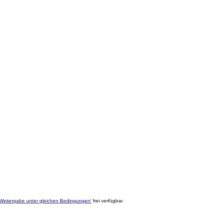
eitergabe unter gleichen Bedingungen'
frei verfügbar.