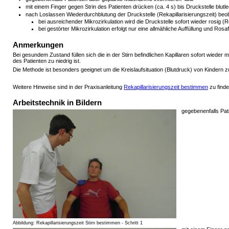
mit einem Finger gegen Strin des Patienten drücken (ca. 4 s) bis Druckstelle blutlee
nach Loslassen Wiederdurchblutung der Druckstelle (Rekapillarisierungszeit) be
bei ausreichender Mikrozirkulation wird die Druckstelle sofort wieder rosig (Re
bei gestörter Mikrozirkulation erfolgt nur eine allmähliche Auffüllung und Rosa
Anmerkungen
Bei gesundem Zustand füllen sich die in der Stirn befindlichen Kapillaren sofort wieder mi
des Patienten zu niedrig ist.
Die Methode ist besonders geeignet um die Kreislaufsituation (Blutdruck) von Kindern zu
Weitere Hinweise sind in der Praxisanleitung
Rekapillarisierungszeit bestimmen
zu finde
Arbeitstechnik in Bildern
gegebenenfalls Pa
Abbildung: Rekapillarisierungszeit Stirn bestimmen - Schritt 1