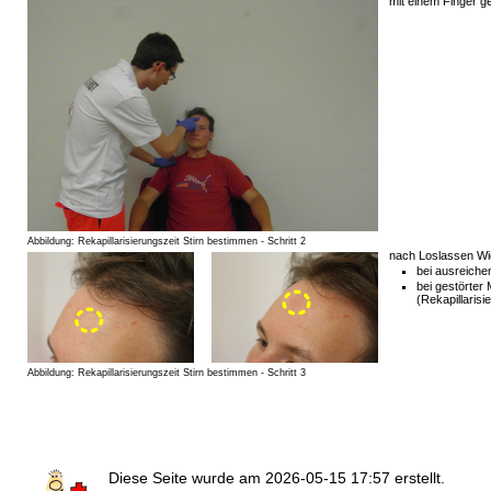
mit einem Finger ge
Abbildung: Rekapillarisierungszeit Stirn bestimmen - Schritt 2
nach Loslassen Wie
bei ausreichen
bei gestörter 
(Rekapillarisi
Abbildung: Rekapillarisierungszeit Stirn bestimmen - Schritt 3
Diese Seite wurde am
2026-05-15 17:57
erstellt.