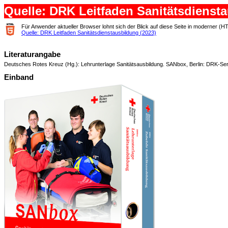
Quelle: DRK Leitfaden Sanitätsdiensta
Für Anwender aktueller Browser lohnt sich der Blick auf diese Seite in moderner (H
Quelle: DRK Leitfaden Sanitätsdienstausbildung (2023)
Literaturangabe
Deutsches Rotes Kreuz (Hg.): Lehrunterlage Sanitätsausbildung. SANbox, Berlin: DRK-S
Einband