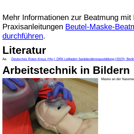
Mehr Informationen zur Beatmung mit 
Praxisanleitungen
Beutel-Maske-Beatm
durchführen
.
Literatur
Aa
Deutsches Rotes Kreuz (Hg.): DRK Leitfaden Sanitätsdienstausbildung (2023): Berli
Arbeitstechnik in Bildern
Maske an der Nasenwu