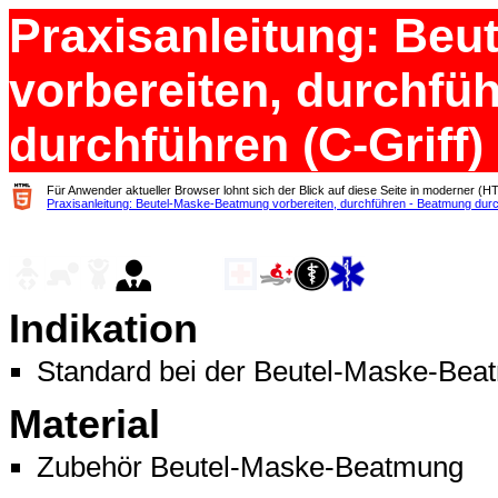
Praxisanleitung: Be
vorbereiten, durchfü
durchführen (C-Griff)
Für Anwender aktueller Browser lohnt sich der Blick auf diese Seite in moderner (H
Praxisanleitung: Beutel-Maske-Beatmung vorbereiten, durchführen - Beatmung durc
Indikation
Standard bei der Beutel-Maske-Bea
Material
Zubehör Beutel-Maske-Beatmung