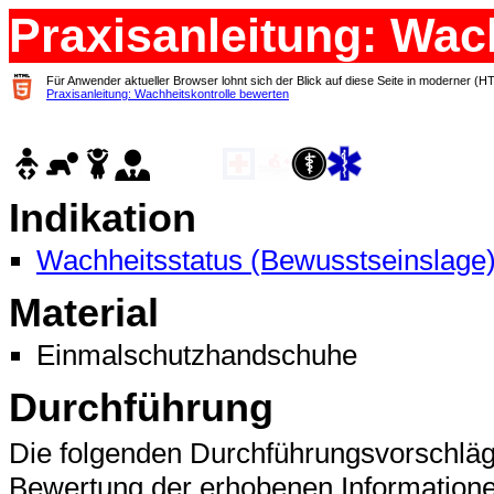
Praxisanleitung: Wac
Für Anwender aktueller Browser lohnt sich der Blick auf diese Seite in moderner (H
Praxisanleitung: Wachheitskontrolle bewerten
Indikation
Wachheitsstatus (Bewusstseinslage)
Material
Einmalschutzhandschuhe
Durchführung
Die folgenden Durchführungsvorschläg
Bewertung der erhobenen Informatione