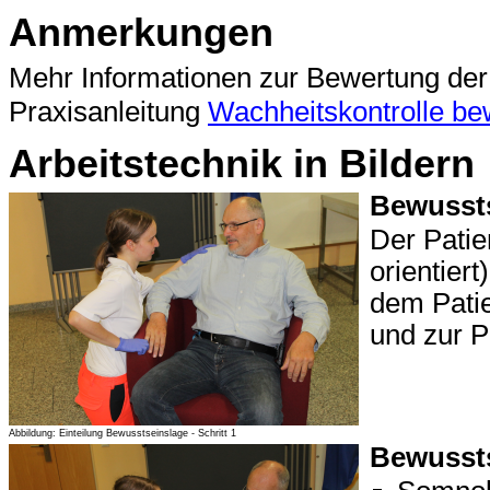
Anmerkungen
Mehr Informationen zur Bewertung der 
Praxisanleitung
Wachheitskontrolle be
Arbeitstechnik in Bildern
Bewussts
Der Patie
orientiert
dem Patien
und zur Pe
Abbildung: Einteilung Bewusstseinslage - Schritt 1
Bewusst