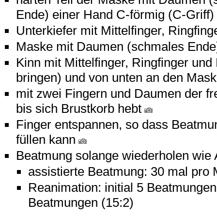
Ende) einer Hand C-förmig (C-Griff
Unterkiefer mit Mittelfinger, Ringfin
Maske mit Daumen (schmales Ende)
Kinn mit Mittelfinger, Ringfinger und
bringen) und von unten an den Mas
mit zwei Fingern und Daumen der fr
bis sich Brustkorb hebt
Finger entspannen, so dass Beatmung
füllen kann
Beatmung solange wiederholen wie
assistierte Beatmung: 30 mal pro 
Reanimation: initial 5 Beatmung
Beatmungen (15:2)