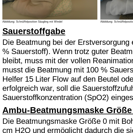
Abbildung: Schnüffelposition Säugling mit Windel
Abbildung: Schnüffelposit
Sauerstoffgabe
Die Beatmung bei der Erstversorgung 
% Sauerstoff). Wenn trotz guter Beatm
bleibt, muss mit der vollen Reanimati
musst die Beatmung mit 100 % Sauersto
Helfer 15 Liter Flow auf den Beutel o
erfolgreich war, soll die Sauerstoffzu
Sauerstoffkonzentration (SpO2) einges
Ambu-Beatmungsmaske Größe
Die Beatmungsmaske Größe 0 mit Boh
cm H2O und ermöglicht dadurch die s