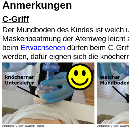
Anmerkungen
C-Griff
Der Mundboden des Kindes ist weich u
Maskenbeatmung der Atemweg leicht z
beim
Erwachsenen
dürfen beim C-Grif
werden, dafür eignen sich die knöchern
Abbildung: C-Griff Säugling - richtig
Abbildung: C-Griff Säugling