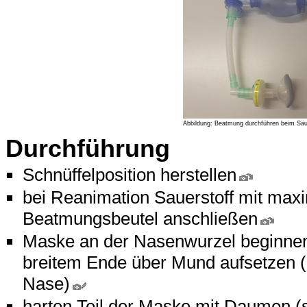
Abbildung: Beatmung durchführen beim Säug
Durchführung
Schnüffelposition herstellen
bei Reanimation Sauerstoff mit max
Beatmungsbeutel anschließen
Maske an der Nasenwurzel beginnen
breitem Ende über Mund aufsetzen (
Nase)
harten Teil der Maske mit Daumen (