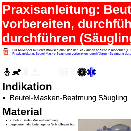
Praxisanleitung: Be
vorbereiten, durchfü
durchführen (Säuglin
Für Anwender aktueller Browser lohnt sich der Blick auf diese Seite in moderner (H
Praxisanleitung: Beutel-Maske-Beatmung vorbereiten, durchführen - Beatmung durc
Indikation
Beutel-Masken-Beatmung Säugling
Material
Zubehör Beutel-Maske-Beatmung
gegebenenfalls Unterlage für Schnüffelposition