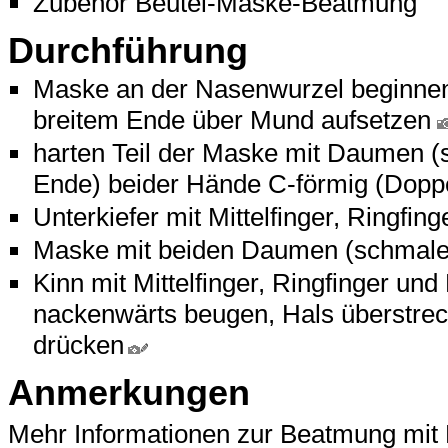
Zubehör Beutel-Maske-Beatmung
Durchführung
Maske an der Nasenwurzel beginnen
breitem Ende über Mund aufsetzen
harten Teil der Maske mit Daumen (
Ende) beider Hände C-förmig (Doppe
Unterkiefer mit Mittelfinger, Ringfin
Maske mit beiden Daumen (schmales
Kinn mit Mittelfinger, Ringfinger un
nackenwärts beugen, Hals überstre
drücken
Anmerkungen
Mehr Informationen zur Beatmung mit 