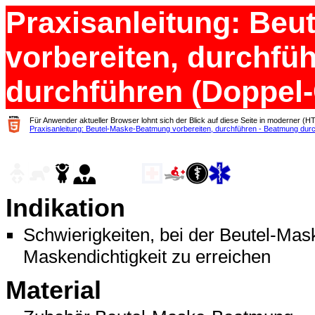
Praxisanleitung: Be
vorbereiten, durchfü
durchführen (Doppel-C
Für Anwender aktueller Browser lohnt sich der Blick auf diese Seite in moderner (H
Praxisanleitung: Beutel-Maske-Beatmung vorbereiten, durchführen - Beatmung durc
Indikation
Schwierigkeiten, bei der Beutel-Ma
Maskendichtigkeit zu erreichen
Material