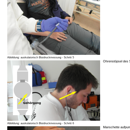
Abbildung: auskulatorisch Blutdruckmessung - Schritt 5
Ohrenstöpsel des 
Abbildung: auskulatorisch Blutdruckmessung - Schritt 6
Manschette aufpum