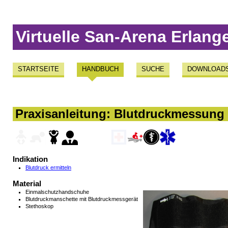
Virtuelle San-Arena Erlang
STARTSEITE
HANDBUCH
SUCHE
DOWNLOAD
Praxisanleitung: Blutdruckmessung 
Indikation
Blutdruck ermitteln
Material
Einmalschutzhandschuhe
Blutdruckmanschette mit Blutdruckmessgerät
Stethoskop