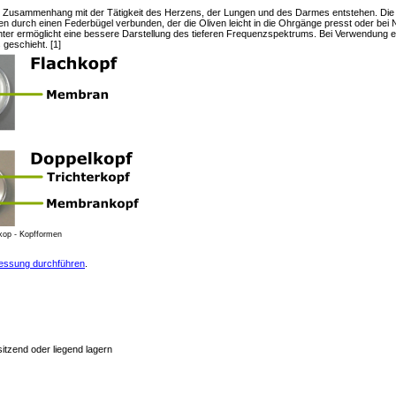
 Zusammenhang mit der Tätigkeit des Herzens, der Lungen und des Darmes entstehen. Die i
n durch einen Federbügel verbunden, der die Oliven leicht in die Ohrgänge presst oder bei
hter ermöglicht eine bessere Darstellung des tieferen Frequenzspektrums. Bei Verwendung ei
geschieht. [1]
kop - Kopfformen
essung durchführen
.
itzend oder liegend lagern