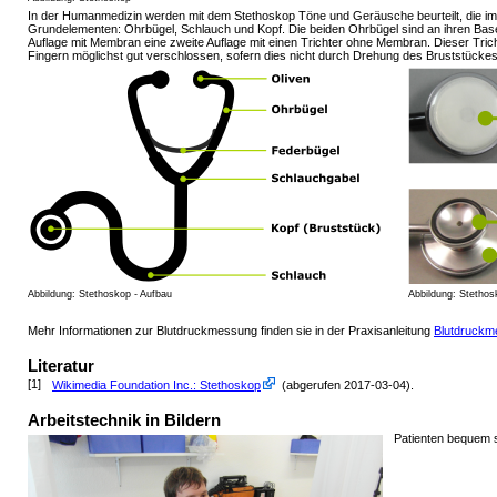
In der Humanmedizin werden mit dem Stethoskop Töne und Geräusche beurteilt, die im
Grundelementen: Ohrbügel, Schlauch und Kopf. Die beiden Ohrbügel sind an ihren Base
Auflage mit Membran eine zweite Auflage mit einen Trichter ohne Membran. Dieser Tric
Fingern möglichst gut verschlossen, sofern dies nicht durch Drehung des Bruststückes 
Abbildung: Stethoskop - Aufbau
Abbildung: Stethos
Mehr Informationen zur Blutdruckmessung finden sie in der Praxisanleitung
Blutdruckm
Literatur
[1]
Wikimedia Foundation Inc.: Stethoskop
(abgerufen 2017-03-04)
.
Arbeitstechnik in Bildern
Patienten bequem s