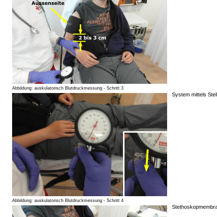
Abbildung: auskulatorisch Blutdruckmessung - Schritt 3
System mittels Ste
Abbildung: auskulatorisch Blutdruckmessung - Schritt 4
Stethoskopmembran 