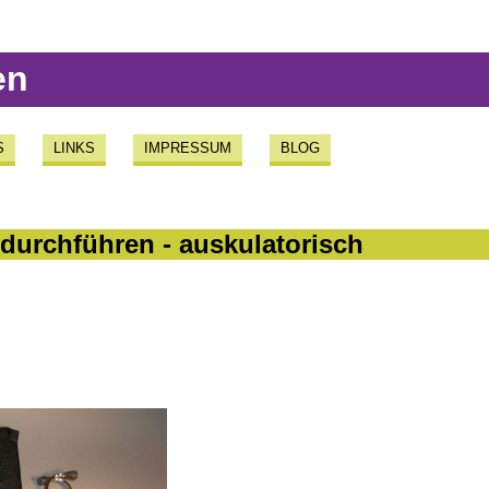
en
S
LINKS
IMPRESSUM
BLOG
durchführen - auskulatorisch