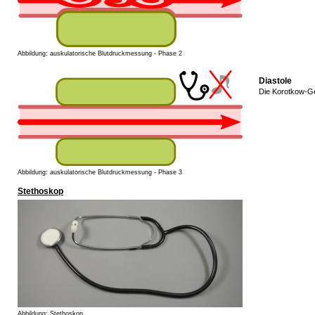
Abbildung: auskulatorische Blutdruckmessung - Phase 2
Diastole
Die Korotkow-Ge
Abbildung: auskulatorische Blutdruckmessung - Phase 3
Stethoskop
Abbildung: Stethoskop