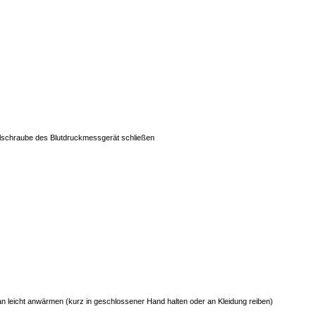
llschraube des Blutdruckmessgerät schließen
leicht anwärmen (kurz in geschlossener Hand halten oder an Kleidung reiben)