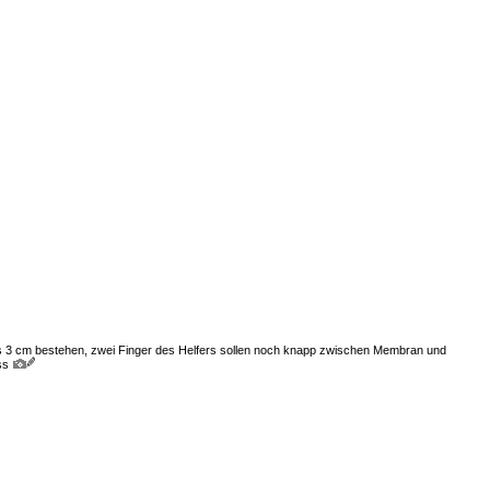
is 3 cm bestehen, zwei Finger des Helfers sollen noch knapp zwischen Membran und
ss