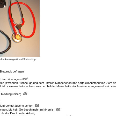
utdruckmessgerät und Stethoskop
Blutdruck befragen
 Herzhöhe lagern
ießen (zwischen Ellenbeuge und dem unteren Manschettenrand sollte ein Abstand von 2 cm b
Blutdruckmanschette achten, welcher Teil der Manschette der Armarterie zugewandt sein mu
Kleidung reiben)
Blutdruckgeräusche achten
mpen, bis kein Geräusch mehr zu hören ist
als der Druck in der Arterie)