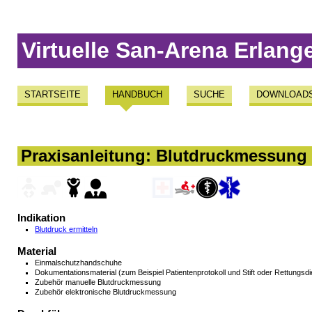
Virtuelle San-Arena Erlang
STARTSEITE
HANDBUCH
SUCHE
DOWNLOAD
Praxisanleitung: Blutdruckmessung
Indikation
Blutdruck ermitteln
Material
Einmalschutzhandschuhe
Dokumentationsmaterial (zum Beispiel Patientenprotokoll und Stift oder Rettungsdi
Zubehör manuelle Blutdruckmessung
Zubehör elektronische Blutdruckmessung