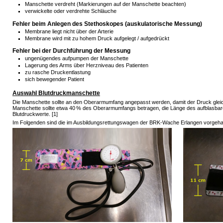
Manschette verdreht (Markierungen auf der Manschette beachten)
verwickelte oder verdrehte Schläuche
Fehler beim Anlegen des Stethoskopes (auskulatorische Messung)
Membrane liegt nicht über der Arterie
Membrane wird mit zu hohem Druck aufgelegt / aufgedrückt
Fehler bei der Durchführung der Messung
ungenügendes aufpumpen der Manschette
Lagerung des Arms über Herzniveau des Patienten
zu rasche Druckentlastung
sich bewegender Patient
Auswahl Blutdruckmanschette
Die Manschette sollte an den Oberarmumfang angepasst werden, damit der Druck gleich
Manschette sollte etwa 40 % des Oberarmumfangs betragen, die Länge des aufblasbaren 
Blutdruckwerte. [1]
Im Folgenden sind die im Ausbildungsrettungswagen der BRK-Wache Erlangen vorgehal