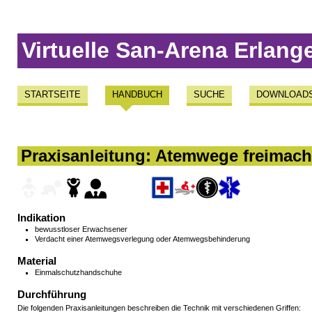
Virtuelle San-Arena Erlang
STARTSEITE
HANDBUCH
SUCHE
DOWNLOAD
Praxisanleitung: Atemwege freimac
Indikation
bewusstloser Erwachsener
Verdacht einer Atemwegsverlegung oder Atemwegsbehinderung
Material
Einmalschutzhandschuhe
Durchführung
Die folgenden Praxisanleitungen beschreiben die Technik mit verschiedenen Griffen: