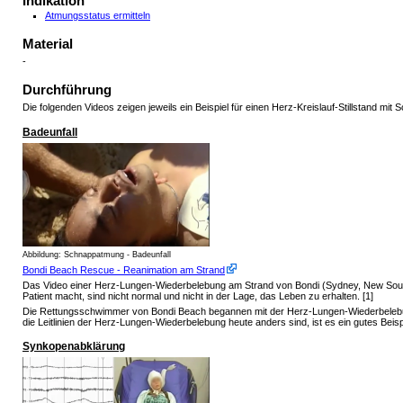
Indikation
Atmungsstatus ermitteln
Material
-
Durchführung
Die folgenden Videos zeigen jeweils ein Beispiel für einen Herz-Kreislauf-Stillstand mi
Badeunfall
Abbildung: Schnappatmung - Badeunfall
Bondi Beach Rescue - Reanimation am Strand
Das Video einer Herz-Lungen-Wiederbelebung am Strand von Bondi (Sydney, New South W
Patient macht, sind nicht normal und nicht in der Lage, das Leben zu erhalten. [1]
Die Rettungsschwimmer von Bondi Beach begannen mit der Herz-Lungen-Wiederbelebun
die Leitlinien der Herz-Lungen-Wiederbelebung heute anders sind, ist es ein gutes Bei
Synkopenabklärung