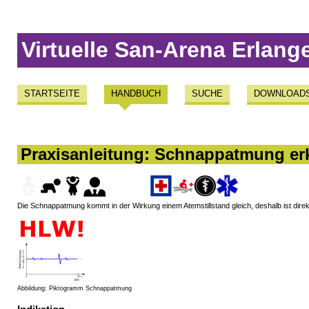
Virtuelle San-Arena Erlang
STARTSEITE
HANDBUCH
SUCHE
DOWNLOAD
Praxisanleitung: Schnappatmung e
Die Schnappatmung kommt in der Wirkung einem Atemstillstand gleich, deshalb ist direk
Abbildung: Piktogramm Schnappatmung