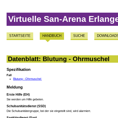
Virtuelle San-Arena Erlang
STARTSEITE
HANDBUCH
SUCHE
DOWNLOAD
Datenblatt: Blutung - Ohrmuschel
Spezifikation
Fall
Blutung - Ohrmuschel
Meldung
Erste Hilfe (EH)
Sie werden um Hilfe gebeten.
Schulsanitätsdienst (SSD)
Die Schulsanitätergruppe, bei der sie eingeteilt sind, wird alarmiert.
Sanitätsdienst (San)