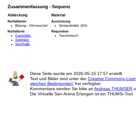
Zusammenfassung - Sequenz
Abdeckung
Material
Notfallarten
Ausrüstung
Blutung - Ohrmuschel
Verbandmittel (EH)
Notfallorte
Requisiten
Gaststätte
Taschentuch
Spielplatz
Sporthalle
Diese Seite wurde am
2026-05-15 17:57
erstellt.
Text und Bilder sind unter der
Creative Commons-Lize
gleichen Bedingungen'
frei verfügbar.
Kommentare senden Sie bitte an
Andreas THUMSER
o
Die Virtuelle San-Arena Erlangen ist ein THUMSi-Tool.