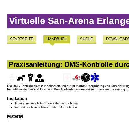
Virtuelle San-Arena Erlang
STARTSEITE
HANDBUCH
SUCHE
DOWNLOAD
Praxisanleitung: DMS-Kontrolle dur
Die DMS-Kontrolle dient zur schnellen und strukturierten Überprüfung von Durchblutung, 
Immobilisation, bei Frakturen und Weichteilverletzungen zur rechtzeitigen Erkennung 
Indikation
Trauma mit möglicher Extremitätenverletzung
vor und nach immobilisierenden Maßnahmen
Material
-