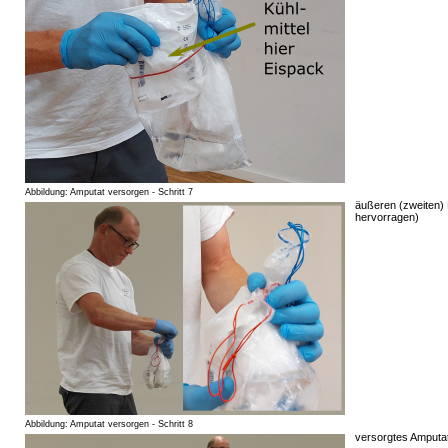
Abbildung: Amputat versorgen - Schritt 7
äußeren (zweiten) 
hervorragen)
Abbildung: Amputat versorgen - Schritt 8
versorgtes Amputat