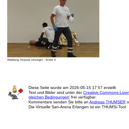
Abbildung: Amputat versorgen - Schritt 9
Diese Seite wurde am
2026-05-15 17:57
erstellt.
Text und Bilder sind unter der
Creative Commons-Lize
gleichen Bedingungen'
frei verfügbar.
Kommentare senden Sie bitte an
Andreas THUMSER
o
Die Virtuelle San-Arena Erlangen ist ein THUMSi-Tool.