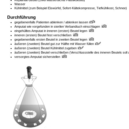
Wasser
Kühlmittel (zum Beispiel Eiswürfel, Sofort-Kältekompresse, Tiefkühlkost, Schnee)
Durchführung
gegebenenfalls Patienten ablenken / ablenken lassen
Amputat wie vorgefunden in sterilen Verbandtuch einschlagen
eingehülltes Amputat in inneren (ersten) Beutel legen
inneren (ersten) Beutel fest verschließen
gegebenenfalls ersten Beutel in zweiten Beutel legen
äußeren (zweiten) Beutel gut zur Hälfte mit Wasser füllen
äußeren (zweiten) Beutel Kühlmittel zugeben
äußeren (zweiten) Beutel verschließen (Verschlussstelle des inneren Beutels sol
versorgtes Amputat sicherstellen