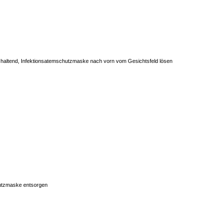
 haltend, Infektionsatemschutzmaske nach vorn vom Gesichtsfeld lösen
utzmaske entsorgen