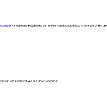
fizierten
) Händen beide Haltebänder der Infektionsatemschutzmaske hintern den Ohren grei
langsam und kontrolliert von den Ohren wegziehen