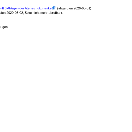
ritt 6 Ablegen der Atemschutzmaske
(abgerufen 2020-05-01)
.
fen 2020-05-02, Seite nicht mehr abrufbar)
.
eugen