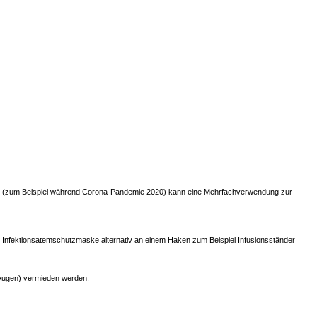
ssen (zum Beispiel während Corona-Pandemie 2020) kann eine Mehrfachverwendung zur
ie Infektionsatemschutzmaske alternativ an einem Haken zum Beispiel Infusionsständer
 Augen) vermieden werden.