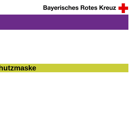
chutzmaske