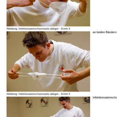
Abbildung: Infektionsatemschutzmaske ablegen - Schritt 4
an beiden Bändern
Abbildung: Infektionsatemschutzmaske ablegen - Schritt 5
Infektionsatemsch